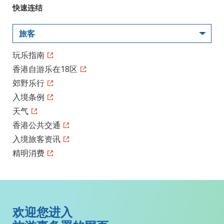
快速连结
旅客
玩乐指南
香港自游乐在18区
郊野乐行
入境条例
天气
香港公共交通
入境旅客资讯
精明消费
欢迎您进入