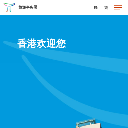
跳至主要内容
旅游事务署
EN
繁
香港欢迎您