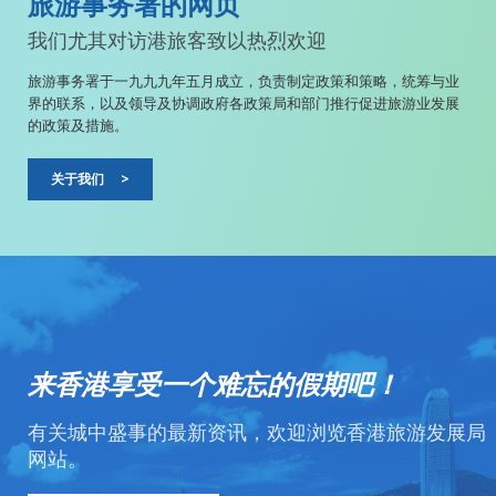
旅游事务署的网页
我们尤其对访港旅客致以热烈欢迎
旅游事务署于一九九九年五月成立，负责制定政策和策略，统筹与业
界的联系，以及领导及协调政府各政策局和部门推行促进旅游业发展
的政策及措施。
关于我们
>
来香港享受一个难忘的假期吧！
有关城中盛事的最新资讯，欢迎浏览香港旅游发展局
网站。