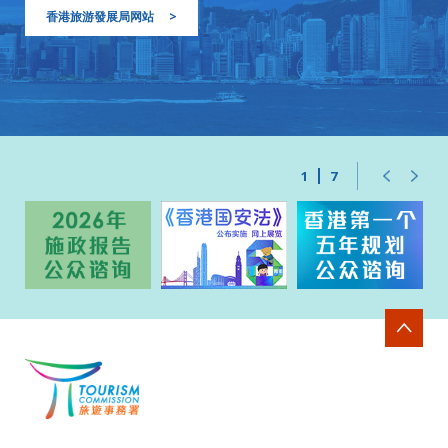
香港旅游發展局网站
>
1
7